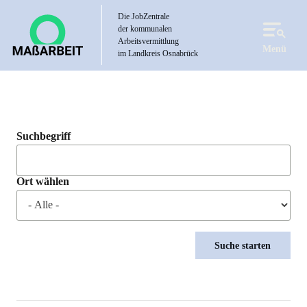
Direkt
Die JobZentrale
zum
der kommunalen
Inhalt
Arbeitsvermittlung
Menü
im Landkreis Osnabrück
Suchbegriff
Ort wählen