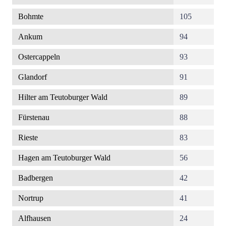
Bohmte
105
Ankum
94
Ostercappeln
93
Glandorf
91
Hilter am Teutoburger Wald
89
Fürstenau
88
Rieste
83
Hagen am Teutoburger Wald
56
Badbergen
42
Nortrup
41
Alfhausen
24