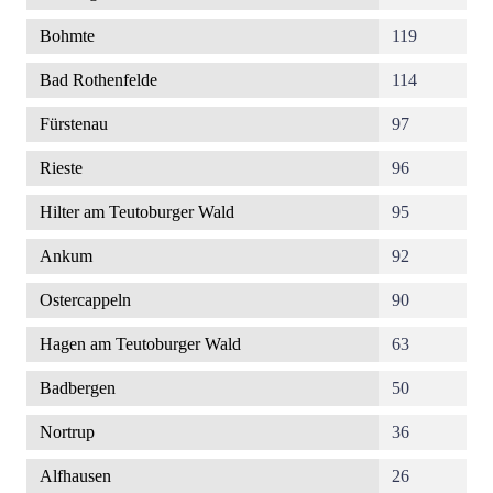
Bohmte
119
Bad Rothenfelde
114
Fürstenau
97
Rieste
96
Hilter am Teutoburger Wald
95
Ankum
92
Ostercappeln
90
Hagen am Teutoburger Wald
63
Badbergen
50
Nortrup
36
Alfhausen
26