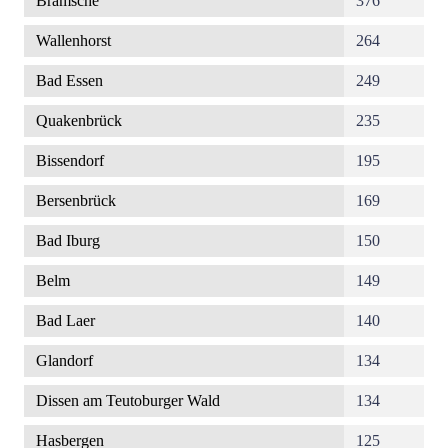
Bramsche
376
Wallenhorst
264
Bad Essen
249
Quakenbrück
235
Bissendorf
195
Bersenbrück
169
Bad Iburg
150
Belm
149
Bad Laer
140
Glandorf
134
Dissen am Teutoburger Wald
134
Hasbergen
125