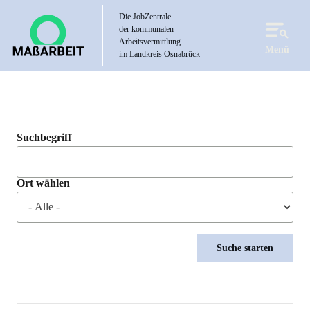
Direkt
Die JobZentrale
zum
der kommunalen
Inhalt
Arbeitsvermittlung
Menü
im Landkreis Osnabrück
Suchbegriff
Ort wählen