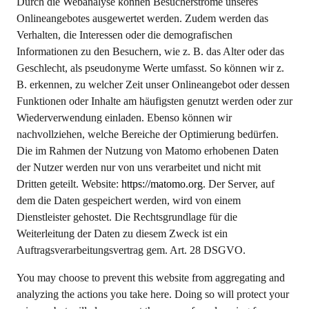
Durch die Webanalyse können Besucherströme unseres
Onlineangebotes ausgewertet werden. Zudem werden das
Verhalten, die Interessen oder die demografischen
Informationen zu den Besuchern, wie z. B. das Alter oder das
Geschlecht, als pseudonyme Werte umfasst. So können wir z.
B. erkennen, zu welcher Zeit unser Onlineangebot oder dessen
Funktionen oder Inhalte am häufigsten genutzt werden oder zur
Wiederverwendung einladen. Ebenso können wir
nachvollziehen, welche Bereiche der Optimierung bedürfen.
Die im Rahmen der Nutzung von Matomo erhobenen Daten
der Nutzer werden nur von uns verarbeitet und nicht mit
Dritten geteilt. Website:
https://matomo.org
. Der Server, auf
dem die Daten gespeichert werden, wird von einem
Dienstleister gehostet. Die Rechtsgrundlage für die
Weiterleitung der Daten zu diesem Zweck ist ein
Auftragsverarbeitungsvertrag gem. Art. 28 DSGVO.
You may choose to prevent this website from aggregating and
analyzing the actions you take here. Doing so will protect your