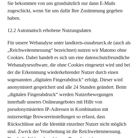
Sie bekommen von uns grundsätzlich nur dann E-Mails
zugeschickt, wenn Sie uns dafür Ihre Zustimmung gegeben
haben.
12.2 Automatisch erhobene Nutzungsdaten
Für unsere Webanalyse unter landkreis-osnabrueck.de (auch als
„Reichweitenmessung“ bezeichnet) nutzen wir Matomo ohne
Cookies. Dabei handelt es sich um eine datenschutzfreundliche
Webanalysesoftware, die ohne Cookies eingesetzt wird und bei
der die Erkennnung wiederkehrender Nutzer durch einen
sogenannten „digitalen Fingerabdruck“ erfolgt. Dieser wird
anonymisiert gespeichert und alle 24 Stunden geändert. Beim
„digitalen Fingerabdruck“ werden Nutzerbewegungen
innerhalb unseres Onlineangebotes mit Hilfe von
pseudonymisierten IP-Adressen in Kombination mit
nutzerseitige Browsereinstellungen so erfasst, dass
Rückschlüsse auf die Identität einzelner Nutzer nicht möglich
sind. Zweck der Verarbeitung ist die Reichweitenmessung.