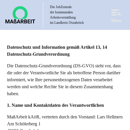
Direkt
Die JobZentrale
zum
der kommunalen
Inhalt
Arbeitsvermittlung
Menü
im Landkreis Osnabrück
Datenschutz und Information gemäß Artikel 13, 14
Datenschutz-Grundverordnung
Die Datenschutz-Grundverordnung (DS-GVO) sieht vor, dass
die oder der Verantwortliche Sie als betroffene Person darüber
informiert, wie Ihre personenbezogenen Daten verarbeitet
werden und welche Rechte Sie in diesem Zusammenhang
haben.
1. Name und Kontaktdaten des Verantwortlichen
MaßArbeit kAöR, vertreten durch den Vorstand: Lars Hellmers
Am Schölerberg 1