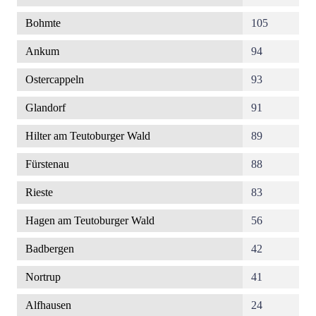
Bohmte
105
Ankum
94
Ostercappeln
93
Glandorf
91
Hilter am Teutoburger Wald
89
Fürstenau
88
Rieste
83
Hagen am Teutoburger Wald
56
Badbergen
42
Nortrup
41
Alfhausen
24