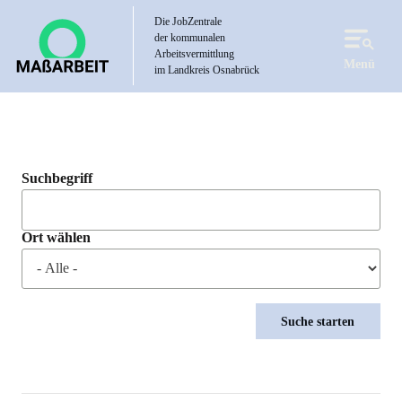
Direkt
Die JobZentrale
zum
der kommunalen
Inhalt
Arbeitsvermittlung
Menü
im Landkreis Osnabrück
Suchbegriff
Ort wählen