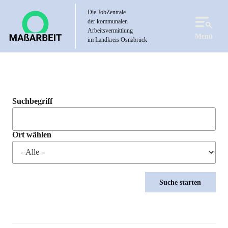
Direkt
Die JobZentrale
zum
der kommunalen
Inhalt
Arbeitsvermittlung
Menü
im Landkreis Osnabrück
Suchbegriff
Ort wählen