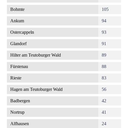
Bohmte
105
Ankum
94
Ostercappeln
93
Glandorf
91
Hilter am Teutoburger Wald
89
Fürstenau
88
Rieste
83
Hagen am Teutoburger Wald
56
Badbergen
42
Nortrup
41
Alfhausen
24