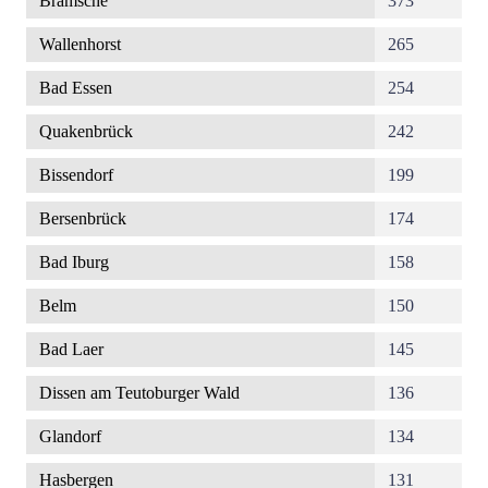
Bramsche
373
Wallenhorst
265
Bad Essen
254
Quakenbrück
242
Bissendorf
199
Bersenbrück
174
Bad Iburg
158
Belm
150
Bad Laer
145
Dissen am Teutoburger Wald
136
Glandorf
134
Hasbergen
131