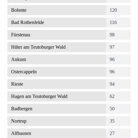
Bohmte
120
Bad Rothenfelde
116
Fürstenau
98
Hilter am Teutoburger Wald
97
Ankum
96
Ostercappeln
96
Rieste
94
Hagen am Teutoburger Wald
62
Badbergen
50
Nortrup
35
Alfhausen
27