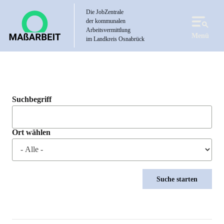
Direkt
Die JobZentrale
zum
der kommunalen
Inhalt
Arbeitsvermittlung
Menü
im Landkreis Osnabrück
Suchbegriff
Ort wählen