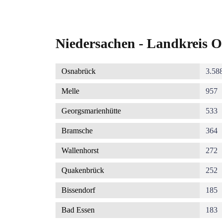
Niedersachen - Landkreis O
Osnabrück
3.58
Melle
957
Georgsmarienhütte
533
Bramsche
364
Wallenhorst
272
Quakenbrück
252
Bissendorf
185
Bad Essen
183