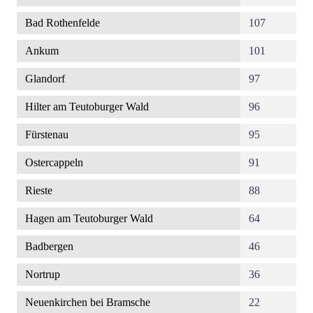
Bad Rothenfelde
107
Ankum
101
Glandorf
97
Hilter am Teutoburger Wald
96
Fürstenau
95
Ostercappeln
91
Rieste
88
Hagen am Teutoburger Wald
64
Badbergen
46
Nortrup
36
Neuenkirchen bei Bramsche
22