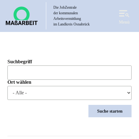
Direkt
Die JobZentrale
zum
der kommunalen
Inhalt
Arbeitsvermittlung
Menü
im Landkreis Osnabrück
Suchbegriff
Ort wählen