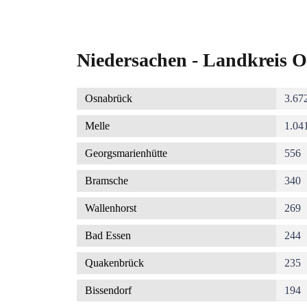
Niedersachen - Landkreis O
Osnabrück
3.67
Melle
1.04
Georgsmarienhütte
556
Bramsche
340
Wallenhorst
269
Bad Essen
244
Quakenbrück
235
Bissendorf
194