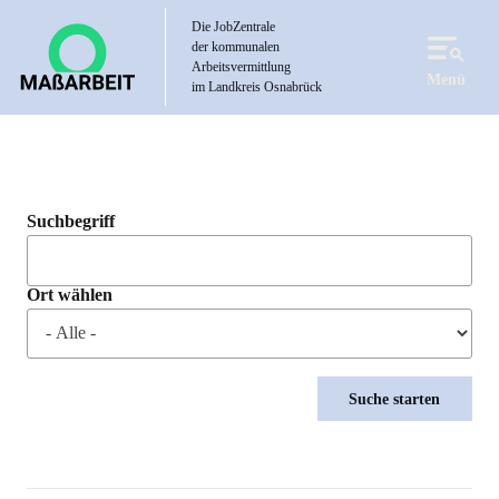
Direkt
Die JobZentrale
zum
der kommunalen
Inhalt
Arbeitsvermittlung
Menü
im Landkreis Osnabrück
Suchbegriff
Ort wählen