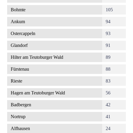
Bohmte
105
Ankum
94
Ostercappeln
93
Glandorf
91
Hilter am Teutoburger Wald
89
Fürstenau
88
Rieste
83
Hagen am Teutoburger Wald
56
Badbergen
42
Nortrup
41
Alfhausen
24