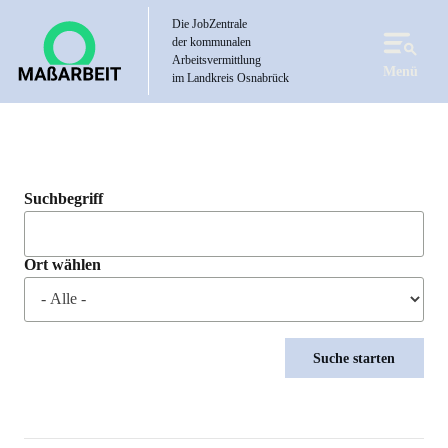
Direkt
Die JobZentrale
zum
der kommunalen
Inhalt
Arbeitsvermittlung
Menü
im Landkreis Osnabrück
Suchbegriff
Ort wählen