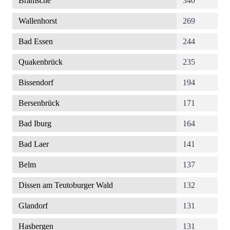
Bramsche
340
Wallenhorst
269
Bad Essen
244
Quakenbrück
235
Bissendorf
194
Bersenbrück
171
Bad Iburg
164
Bad Laer
141
Belm
137
Dissen am Teutoburger Wald
132
Glandorf
131
Hasbergen
131