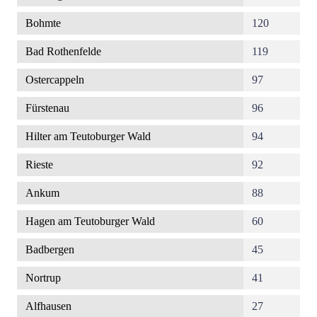
Bohmte
120
Bad Rothenfelde
119
Ostercappeln
97
Fürstenau
96
Hilter am Teutoburger Wald
94
Rieste
92
Ankum
88
Hagen am Teutoburger Wald
60
Badbergen
45
Nortrup
41
Alfhausen
27