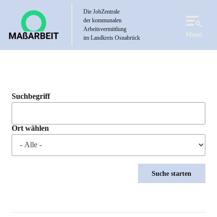
Direkt
Die JobZentrale
zum
der kommunalen
Inhalt
Arbeitsvermittlung
Menü
im Landkreis Osnabrück
Suchbegriff
Ort wählen