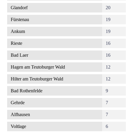
Glandorf
20
Fürstenau
19
Ankum
19
Rieste
16
Bad Laer
16
Hagen am Teutoburger Wald
12
Hilter am Teutoburger Wald
12
Bad Rothenfelde
9
Gehrde
7
Alfhausen
7
Voltlage
6