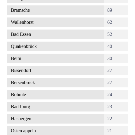
Bramsche
89
Wallenhorst
62
Bad Essen
52
Quakenbrück
40
Belm
30
Bissendorf
27
Bersenbrück
27
Bohmte
24
Bad Iburg
23
Hasbergen
22
Ostercappeln
21