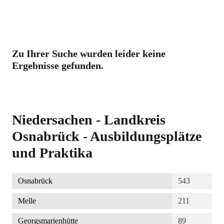
Zu Ihrer Suche wurden leider keine
Ergebnisse gefunden.
Niedersachen - Landkreis
Osnabrück - Ausbildungsplätze
und Praktika
Osnabrück
543
Melle
211
Georgsmarienhütte
89