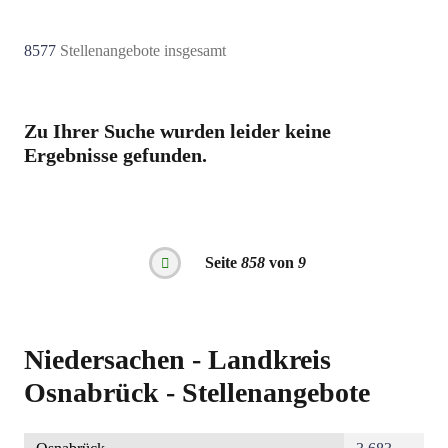
8577
Stellenangebote insgesamt
Zu Ihrer Suche wurden leider keine
Ergebnisse gefunden.
Seitennummerierung
Seite
858
von
9
Vorherige
Seite
Niedersachen - Landkreis
Osnabrück - Stellenangebote