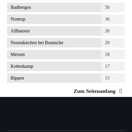
Badbergen
50
Nortrup
36
Alfhausen
26
Neuenkirchen bei Bramsche
20
Merzen
18
Kettenkamp
17
Bippen
15
Zum Seitenanfang