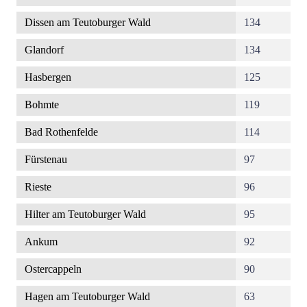
Dissen am Teutoburger Wald
134
Glandorf
134
Hasbergen
125
Bohmte
119
Bad Rothenfelde
114
Fürstenau
97
Rieste
96
Hilter am Teutoburger Wald
95
Ankum
92
Ostercappeln
90
Hagen am Teutoburger Wald
63