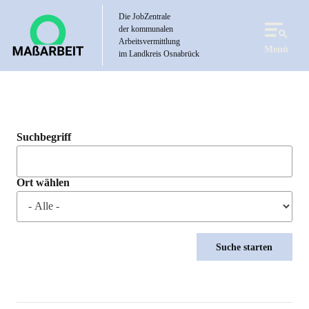
Direkt
Die JobZentrale
zum
der kommunalen
Inhalt
Arbeitsvermittlung
Menü
im Landkreis Osnabrück
Suchbegriff
Ort wählen