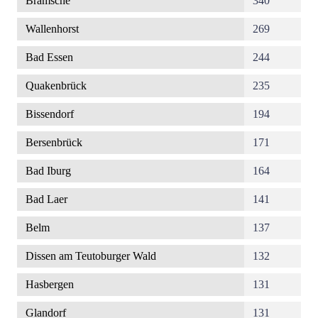
Bramsche
340
Wallenhorst
269
Bad Essen
244
Quakenbrück
235
Bissendorf
194
Bersenbrück
171
Bad Iburg
164
Bad Laer
141
Belm
137
Dissen am Teutoburger Wald
132
Hasbergen
131
Glandorf
131