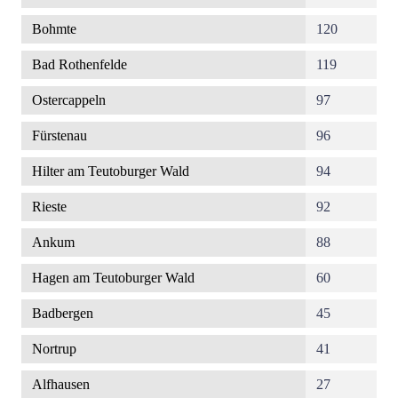
Bohmte
120
Bad Rothenfelde
119
Ostercappeln
97
Fürstenau
96
Hilter am Teutoburger Wald
94
Rieste
92
Ankum
88
Hagen am Teutoburger Wald
60
Badbergen
45
Nortrup
41
Alfhausen
27