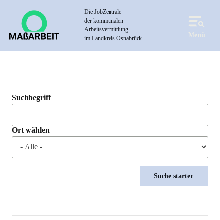
Direkt
Die JobZentrale
zum
der kommunalen
Inhalt
Arbeitsvermittlung
Menü
im Landkreis Osnabrück
Suchbegriff
Ort wählen