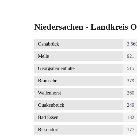
Niedersachen - Landkreis O
Osnabrück
3.56
Melle
921
Georgsmarienhütte
515
Bramsche
379
Wallenhorst
260
Quakenbrück
249
Bad Essen
182
Bissendorf
177