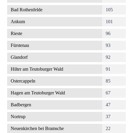
Bad Rothenfelde
105
Ankum
101
Rieste
96
Fürstenau
93
Glandorf
92
Hilter am Teutoburger Wald
91
Ostercappeln
85
Hagen am Teutoburger Wald
67
Badbergen
47
Nortrup
37
Neuenkirchen bei Bramsche
22