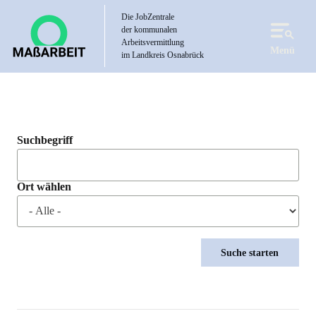
Direkt
Die JobZentrale
zum
der kommunalen
Inhalt
Arbeitsvermittlung
Menü
im Landkreis Osnabrück
Suchbegriff
Ort wählen