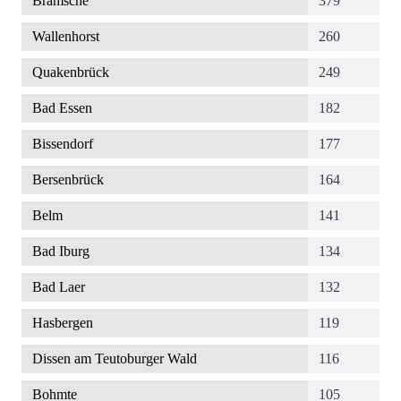
Bramsche
379
Wallenhorst
260
Quakenbrück
249
Bad Essen
182
Bissendorf
177
Bersenbrück
164
Belm
141
Bad Iburg
134
Bad Laer
132
Hasbergen
119
Dissen am Teutoburger Wald
116
Bohmte
105