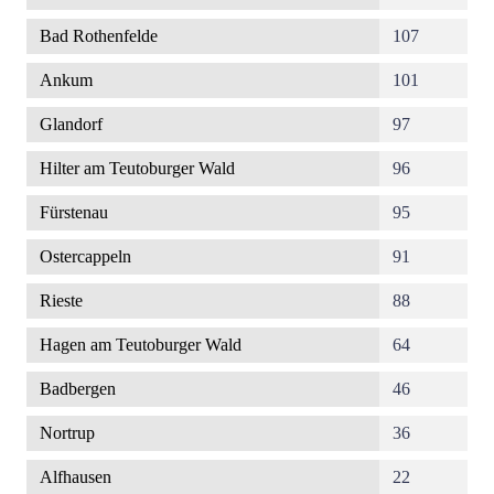
Bad Rothenfelde
107
Ankum
101
Glandorf
97
Hilter am Teutoburger Wald
96
Fürstenau
95
Ostercappeln
91
Rieste
88
Hagen am Teutoburger Wald
64
Badbergen
46
Nortrup
36
Alfhausen
22