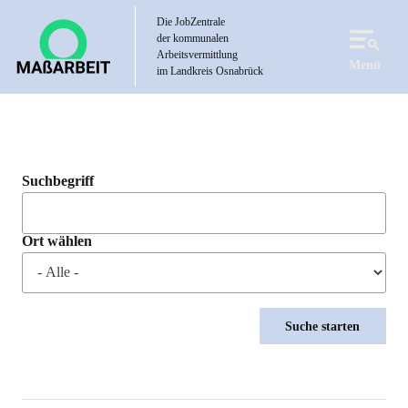
Direkt
Die JobZentrale
zum
der kommunalen
Inhalt
Arbeitsvermittlung
Menü
im Landkreis Osnabrück
Suchbegriff
Ort wählen