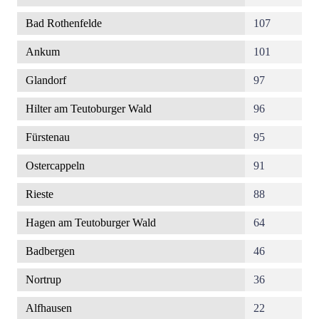
Bad Rothenfelde
107
Ankum
101
Glandorf
97
Hilter am Teutoburger Wald
96
Fürstenau
95
Ostercappeln
91
Rieste
88
Hagen am Teutoburger Wald
64
Badbergen
46
Nortrup
36
Alfhausen
22