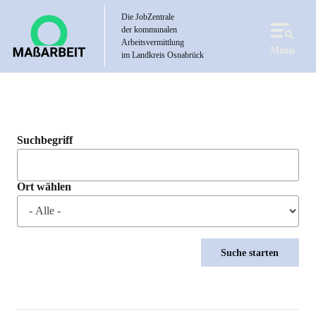
Direkt
Die JobZentrale
zum
der kommunalen
Inhalt
Arbeitsvermittlung
Menü
im Landkreis Osnabrück
Suchbegriff
Ort wählen