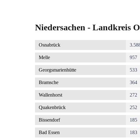
Niedersachen - Landkreis O
Osnabrück
3.58
Melle
957
Georgsmarienhütte
533
Bramsche
364
Wallenhorst
272
Quakenbrück
252
Bissendorf
185
Bad Essen
183