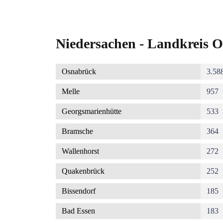
Niedersachen - Landkreis O
Osnabrück
3.58
Melle
957
Georgsmarienhütte
533
Bramsche
364
Wallenhorst
272
Quakenbrück
252
Bissendorf
185
Bad Essen
183