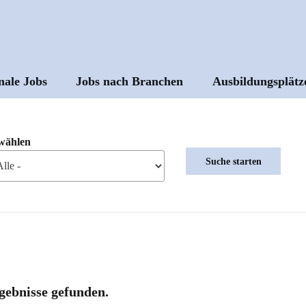
nale Jobs
Jobs nach Branchen
Ausbildungsplätz
ptnavigation
wählen
gebnisse gefunden.