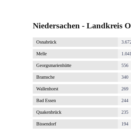
Niedersachen - Landkreis O
Osnabrück
3.67
Melle
1.04
Georgsmarienhütte
556
Bramsche
340
Wallenhorst
269
Bad Essen
244
Quakenbrück
235
Bissendorf
194