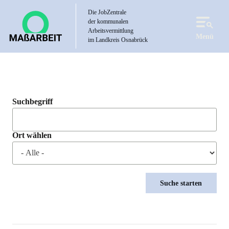
Direkt
Die JobZentrale
zum
der kommunalen
Inhalt
Arbeitsvermittlung
Menü
im Landkreis Osnabrück
Suchbegriff
Ort wählen