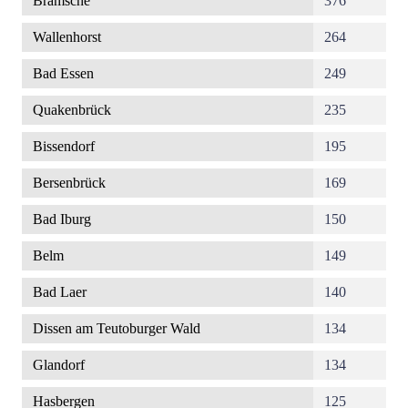
Bramsche
376
Wallenhorst
264
Bad Essen
249
Quakenbrück
235
Bissendorf
195
Bersenbrück
169
Bad Iburg
150
Belm
149
Bad Laer
140
Dissen am Teutoburger Wald
134
Glandorf
134
Hasbergen
125