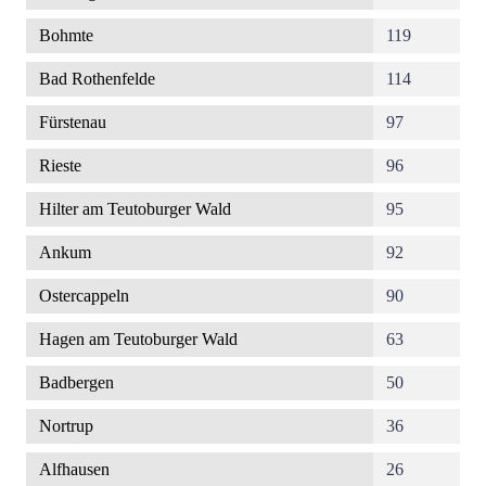
Bohmte
119
Bad Rothenfelde
114
Fürstenau
97
Rieste
96
Hilter am Teutoburger Wald
95
Ankum
92
Ostercappeln
90
Hagen am Teutoburger Wald
63
Badbergen
50
Nortrup
36
Alfhausen
26