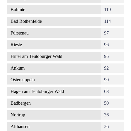
Bohmte
119
Bad Rothenfelde
114
Fürstenau
97
Rieste
96
Hilter am Teutoburger Wald
95
Ankum
92
Ostercappeln
90
Hagen am Teutoburger Wald
63
Badbergen
50
Nortrup
36
Alfhausen
26