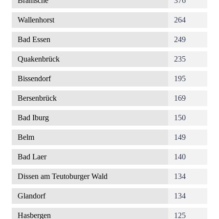
Bramsche
376
Wallenhorst
264
Bad Essen
249
Quakenbrück
235
Bissendorf
195
Bersenbrück
169
Bad Iburg
150
Belm
149
Bad Laer
140
Dissen am Teutoburger Wald
134
Glandorf
134
Hasbergen
125