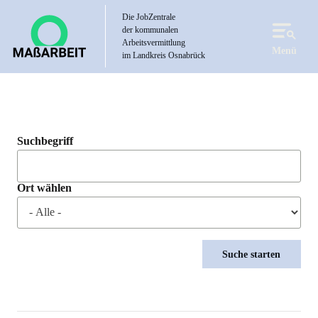
Direkt
Die JobZentrale
zum
der kommunalen
Inhalt
Arbeitsvermittlung
Menü
im Landkreis Osnabrück
Suchbegriff
Ort wählen