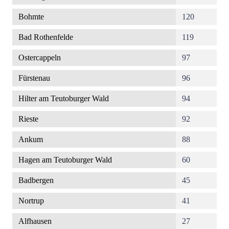
Bohmte
120
Bad Rothenfelde
119
Ostercappeln
97
Fürstenau
96
Hilter am Teutoburger Wald
94
Rieste
92
Ankum
88
Hagen am Teutoburger Wald
60
Badbergen
45
Nortrup
41
Alfhausen
27