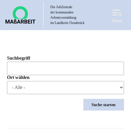
Direkt
Die JobZentrale
zum
der kommunalen
Inhalt
Arbeitsvermittlung
Menü
im Landkreis Osnabrück
Suchbegriff
Ort wählen