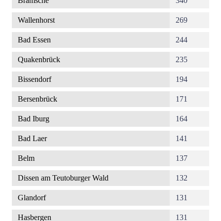
Bramsche
340
Wallenhorst
269
Bad Essen
244
Quakenbrück
235
Bissendorf
194
Bersenbrück
171
Bad Iburg
164
Bad Laer
141
Belm
137
Dissen am Teutoburger Wald
132
Glandorf
131
Hasbergen
131