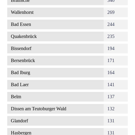
Bramsche
340
Wallenhorst
269
Bad Essen
244
Quakenbrück
235
Bissendorf
194
Bersenbrück
171
Bad Iburg
164
Bad Laer
141
Belm
137
Dissen am Teutoburger Wald
132
Glandorf
131
Hasbergen
131