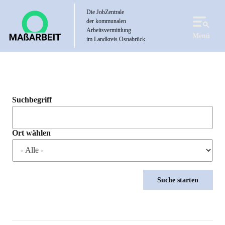
Direkt
Die JobZentrale
zum
der kommunalen
Inhalt
Arbeitsvermittlung
Menü
im Landkreis Osnabrück
Suchbegriff
Ort wählen