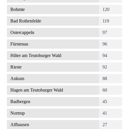
Bohmte
120
Bad Rothenfelde
119
Ostercappeln
97
Fürstenau
96
Hilter am Teutoburger Wald
94
Rieste
92
Ankum
88
Hagen am Teutoburger Wald
60
Badbergen
45
Nortrup
41
Alfhausen
27