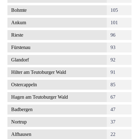
Bohmte
105
Ankum
101
Rieste
96
Fürstenau
93
Glandorf
92
Hilter am Teutoburger Wald
91
Ostercappeln
85
Hagen am Teutoburger Wald
67
Badbergen
47
Nortrup
37
Alfhausen
22