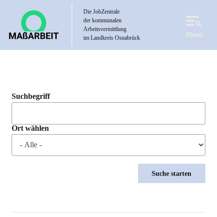
Direkt
Die JobZentrale
zum
der kommunalen
Inhalt
Arbeitsvermittlung
Menü
im Landkreis Osnabrück
Suchbegriff
Ort wählen