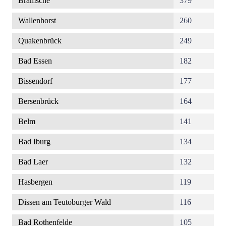
Bramsche
379
Wallenhorst
260
Quakenbrück
249
Bad Essen
182
Bissendorf
177
Bersenbrück
164
Belm
141
Bad Iburg
134
Bad Laer
132
Hasbergen
119
Dissen am Teutoburger Wald
116
Bad Rothenfelde
105