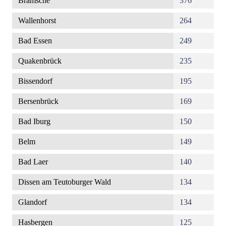
Bramsche
376
Wallenhorst
264
Bad Essen
249
Quakenbrück
235
Bissendorf
195
Bersenbrück
169
Bad Iburg
150
Belm
149
Bad Laer
140
Dissen am Teutoburger Wald
134
Glandorf
134
Hasbergen
125