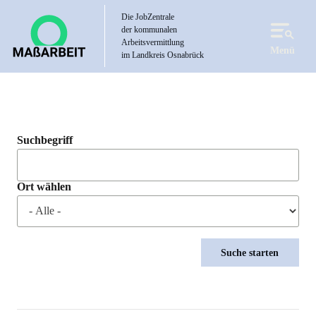
Direkt
Die JobZentrale
zum
der kommunalen
Inhalt
Arbeitsvermittlung
Menü
im Landkreis Osnabrück
Suchbegriff
Ort wählen