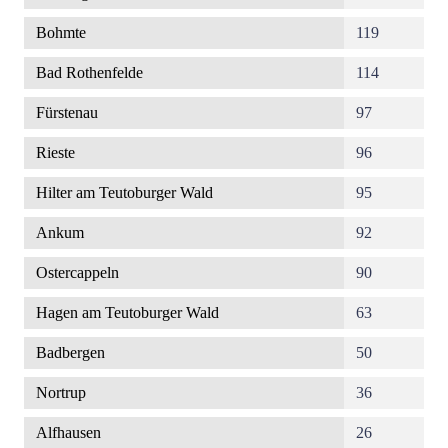
Bohmte
119
Bad Rothenfelde
114
Fürstenau
97
Rieste
96
Hilter am Teutoburger Wald
95
Ankum
92
Ostercappeln
90
Hagen am Teutoburger Wald
63
Badbergen
50
Nortrup
36
Alfhausen
26