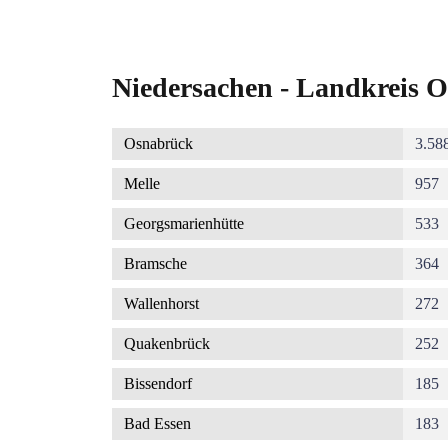
Niedersachen - Landkreis O
Osnabrück
3.58
Melle
957
Georgsmarienhütte
533
Bramsche
364
Wallenhorst
272
Quakenbrück
252
Bissendorf
185
Bad Essen
183