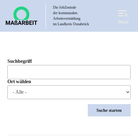
Direkt
Die JobZentrale
zum
der kommunalen
Inhalt
Arbeitsvermittlung
Menü
im Landkreis Osnabrück
Suchbegriff
Ort wählen