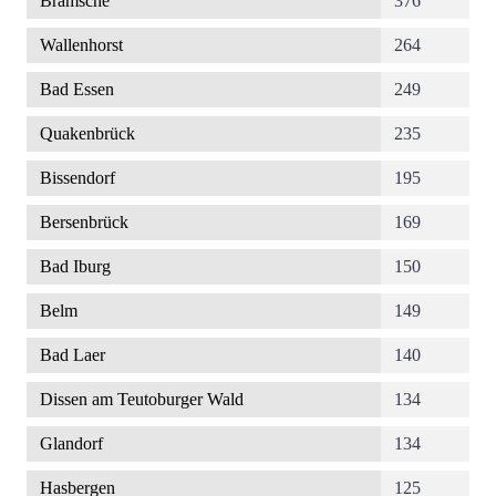
Bramsche
376
Wallenhorst
264
Bad Essen
249
Quakenbrück
235
Bissendorf
195
Bersenbrück
169
Bad Iburg
150
Belm
149
Bad Laer
140
Dissen am Teutoburger Wald
134
Glandorf
134
Hasbergen
125