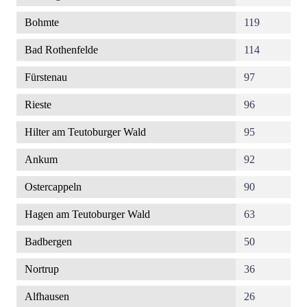
Bohmte
119
Bad Rothenfelde
114
Fürstenau
97
Rieste
96
Hilter am Teutoburger Wald
95
Ankum
92
Ostercappeln
90
Hagen am Teutoburger Wald
63
Badbergen
50
Nortrup
36
Alfhausen
26