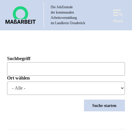
Direkt
Die JobZentrale
zum
der kommunalen
Inhalt
Arbeitsvermittlung
Menü
im Landkreis Osnabrück
Suchbegriff
Ort wählen