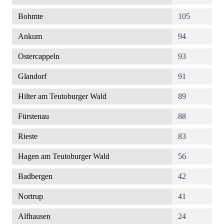
Bohmte
105
Ankum
94
Ostercappeln
93
Glandorf
91
Hilter am Teutoburger Wald
89
Fürstenau
88
Rieste
83
Hagen am Teutoburger Wald
56
Badbergen
42
Nortrup
41
Alfhausen
24