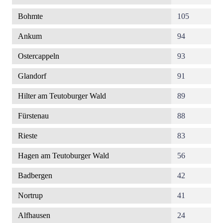
Bohmte
105
Ankum
94
Ostercappeln
93
Glandorf
91
Hilter am Teutoburger Wald
89
Fürstenau
88
Rieste
83
Hagen am Teutoburger Wald
56
Badbergen
42
Nortrup
41
Alfhausen
24