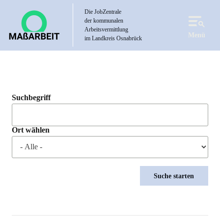
Direkt
Die JobZentrale
zum
der kommunalen
Inhalt
Arbeitsvermittlung
Menü
im Landkreis Osnabrück
Suchbegriff
Ort wählen