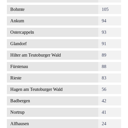
Bohmte
105
Ankum
94
Ostercappeln
93
Glandorf
91
Hilter am Teutoburger Wald
89
Fürstenau
88
Rieste
83
Hagen am Teutoburger Wald
56
Badbergen
42
Nortrup
41
Alfhausen
24