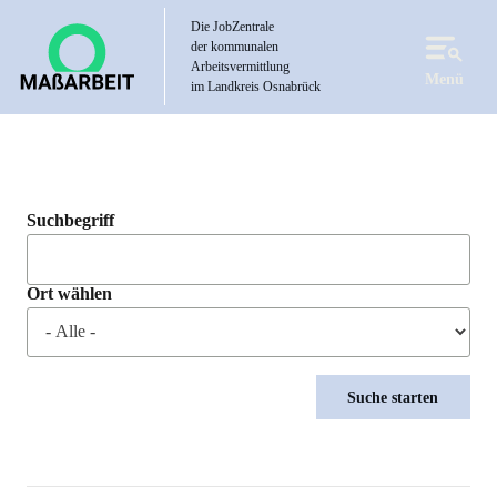
Direkt
Die JobZentrale
zum
der kommunalen
Inhalt
Arbeitsvermittlung
Menü
im Landkreis Osnabrück
Suchbegriff
Ort wählen