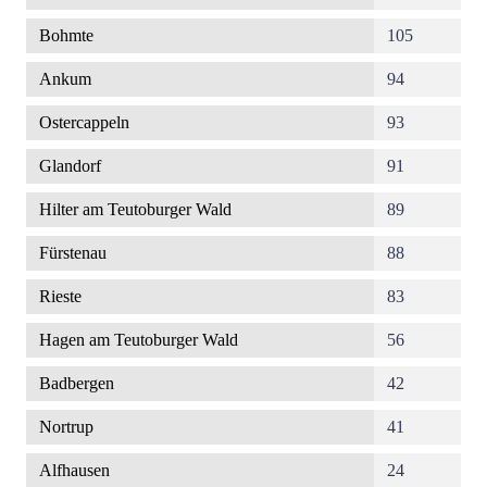
Bohmte
105
Ankum
94
Ostercappeln
93
Glandorf
91
Hilter am Teutoburger Wald
89
Fürstenau
88
Rieste
83
Hagen am Teutoburger Wald
56
Badbergen
42
Nortrup
41
Alfhausen
24