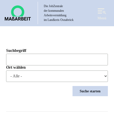
Direkt
Die JobZentrale
zum
der kommunalen
Inhalt
Arbeitsvermittlung
Menü
im Landkreis Osnabrück
Suchbegriff
Ort wählen