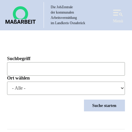
Direkt
Die JobZentrale
zum
der kommunalen
Inhalt
Arbeitsvermittlung
Menü
im Landkreis Osnabrück
Suchbegriff
Ort wählen