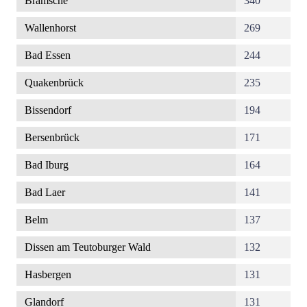
Bramsche
340
Wallenhorst
269
Bad Essen
244
Quakenbrück
235
Bissendorf
194
Bersenbrück
171
Bad Iburg
164
Bad Laer
141
Belm
137
Dissen am Teutoburger Wald
132
Hasbergen
131
Glandorf
131