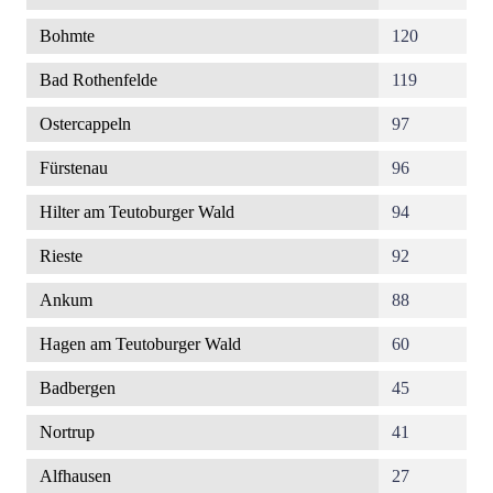
Bohmte
120
Bad Rothenfelde
119
Ostercappeln
97
Fürstenau
96
Hilter am Teutoburger Wald
94
Rieste
92
Ankum
88
Hagen am Teutoburger Wald
60
Badbergen
45
Nortrup
41
Alfhausen
27