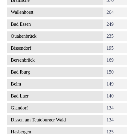
Bramsche
376
Wallenhorst
264
Bad Essen
249
Quakenbrück
235
Bissendorf
195
Bersenbrück
169
Bad Iburg
150
Belm
149
Bad Laer
140
Glandorf
134
Dissen am Teutoburger Wald
134
Hasbergen
125