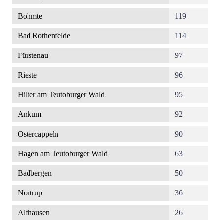
Bohmte
119
Bad Rothenfelde
114
Fürstenau
97
Rieste
96
Hilter am Teutoburger Wald
95
Ankum
92
Ostercappeln
90
Hagen am Teutoburger Wald
63
Badbergen
50
Nortrup
36
Alfhausen
26