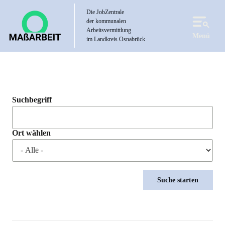
Direkt
Die JobZentrale
zum
der kommunalen
Inhalt
Arbeitsvermittlung
Menü
im Landkreis Osnabrück
Suchbegriff
Ort wählen