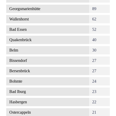
Georgsmarienhütte
89
Wallenhorst
62
Bad Essen
52
Quakenbrück
40
Belm
30
Bissendorf
27
Bersenbrück
27
Bohmte
24
Bad Iburg
23
Hasbergen
22
Ostercappeln
21