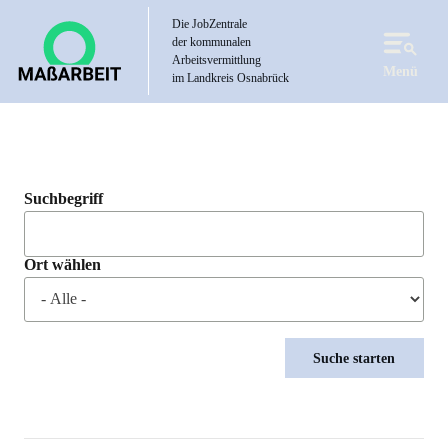
Direkt
Die JobZentrale
zum
der kommunalen
Inhalt
Arbeitsvermittlung
Menü
im Landkreis Osnabrück
Suchbegriff
Ort wählen