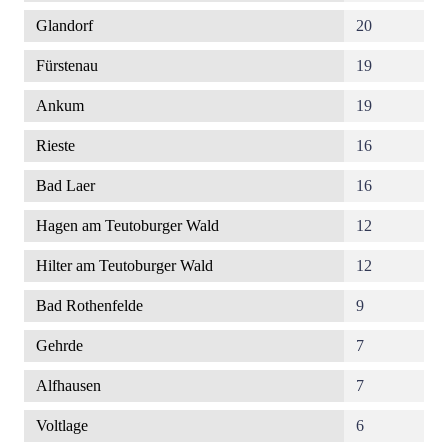
Glandorf
20
Fürstenau
19
Ankum
19
Rieste
16
Bad Laer
16
Hagen am Teutoburger Wald
12
Hilter am Teutoburger Wald
12
Bad Rothenfelde
9
Gehrde
7
Alfhausen
7
Voltlage
6