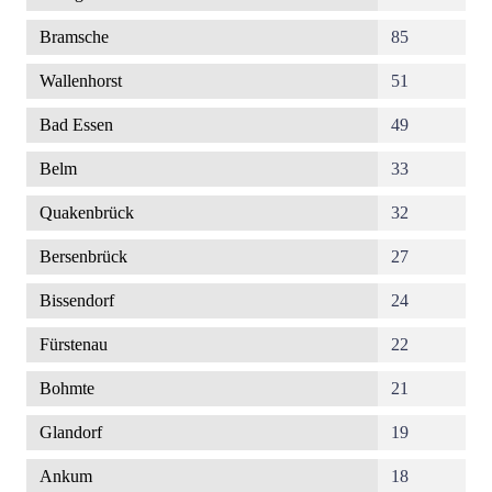
Bramsche
85
Wallenhorst
51
Bad Essen
49
Belm
33
Quakenbrück
32
Bersenbrück
27
Bissendorf
24
Fürstenau
22
Bohmte
21
Glandorf
19
Ankum
18