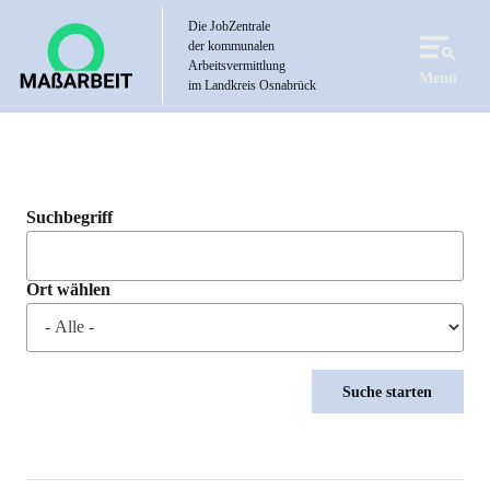
Direkt
Die JobZentrale
zum
der kommunalen
Inhalt
Arbeitsvermittlung
Menü
im Landkreis Osnabrück
Suchbegriff
Ort wählen