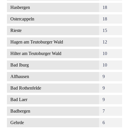
Hasbergen
18
Ostercappeln
18
Rieste
15
Hagen am Teutoburger Wald
12
Hilter am Teutoburger Wald
10
Bad Iburg
10
Alfhausen
9
Bad Rothenfelde
9
Bad Laer
9
Badbergen
7
Gehrde
6