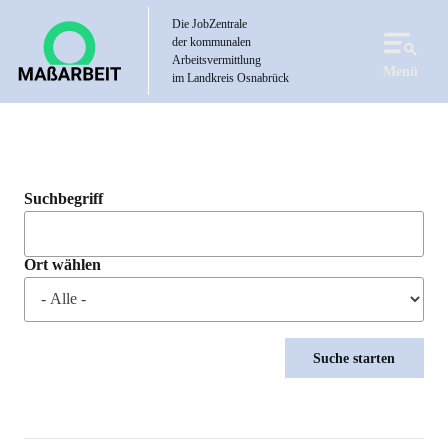
Direkt
Die JobZentrale
zum
der kommunalen
Inhalt
Arbeitsvermittlung
Menü
im Landkreis Osnabrück
Suchbegriff
Ort wählen