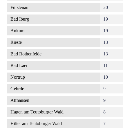
Fürstenau
20
Bad Iburg
19
Ankum
19
Rieste
13
Bad Rothenfelde
13
Bad Laer
11
Nortrup
10
Gehrde
9
Alfhausen
9
Hagen am Teutoburger Wald
8
Hilter am Teutoburger Wald
7