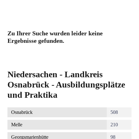
Zu Ihrer Suche wurden leider keine
Ergebnisse gefunden.
Niedersachen - Landkreis
Osnabrück - Ausbildungsplätze
und Praktika
Osnabrück
508
Melle
210
Georgsmarienhütte
98