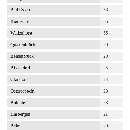
Bad Essen
58
Bramsche
55
Wallenhorst
55
Quakenbrück
29
Bersenbrück
28
Bissendorf
25
Glandorf
24
Ostercappeln
23
Bohmte
23
Hasbergen
21
Belm
20