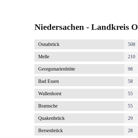
Niedersachen - Landkreis O
Osnabrück
508
Melle
210
Georgsmarienhütte
98
Bad Essen
58
Wallenhorst
55
Bramsche
55
Quakenbrück
29
Bersenbrück
28