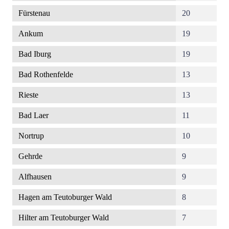
Fürstenau
20
Ankum
19
Bad Iburg
19
Bad Rothenfelde
13
Rieste
13
Bad Laer
11
Nortrup
10
Gehrde
9
Alfhausen
9
Hagen am Teutoburger Wald
8
Hilter am Teutoburger Wald
7