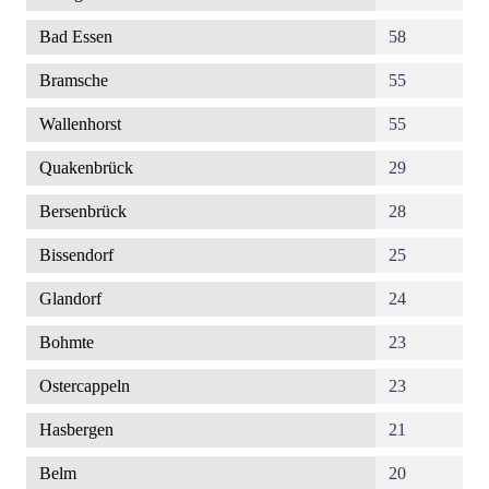
Bad Essen
58
Bramsche
55
Wallenhorst
55
Quakenbrück
29
Bersenbrück
28
Bissendorf
25
Glandorf
24
Bohmte
23
Ostercappeln
23
Hasbergen
21
Belm
20