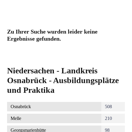
Zu Ihrer Suche wurden leider keine
Ergebnisse gefunden.
Niedersachen - Landkreis
Osnabrück - Ausbildungsplätze
und Praktika
Osnabrück
508
Melle
210
Georgsmarienhütte
98