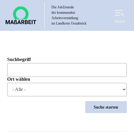
Direkt
Die JobZentrale
zum
der kommunalen
Inhalt
Arbeitsvermittlung
Menü
im Landkreis Osnabrück
Suchbegriff
Ort wählen