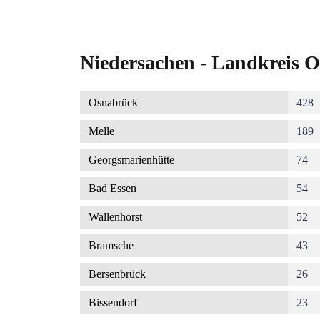
Niedersachen - Landkreis O
Osnabrück
428
Melle
189
Georgsmarienhütte
74
Bad Essen
54
Wallenhorst
52
Bramsche
43
Bersenbrück
26
Bissendorf
23