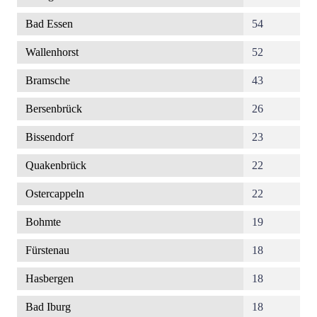
Bad Essen
54
Wallenhorst
52
Bramsche
43
Bersenbrück
26
Bissendorf
23
Quakenbrück
22
Ostercappeln
22
Bohmte
19
Fürstenau
18
Hasbergen
18
Bad Iburg
18