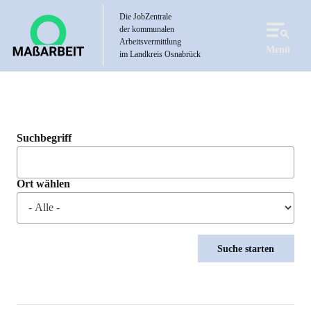
Direkt
Die JobZentrale
zum
der kommunalen
Inhalt
Arbeitsvermittlung
Menü
im Landkreis Osnabrück
Suchbegriff
Ort wählen