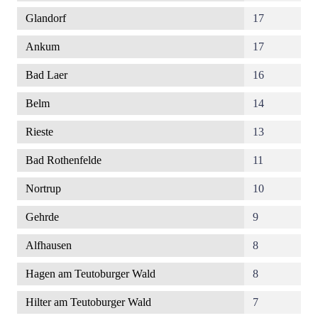
Glandorf
17
Ankum
17
Bad Laer
16
Belm
14
Rieste
13
Bad Rothenfelde
11
Nortrup
10
Gehrde
9
Alfhausen
8
Hagen am Teutoburger Wald
8
Hilter am Teutoburger Wald
7