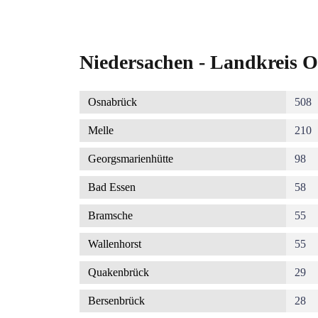
Niedersachen - Landkreis O
Osnabrück
508
Melle
210
Georgsmarienhütte
98
Bad Essen
58
Bramsche
55
Wallenhorst
55
Quakenbrück
29
Bersenbrück
28