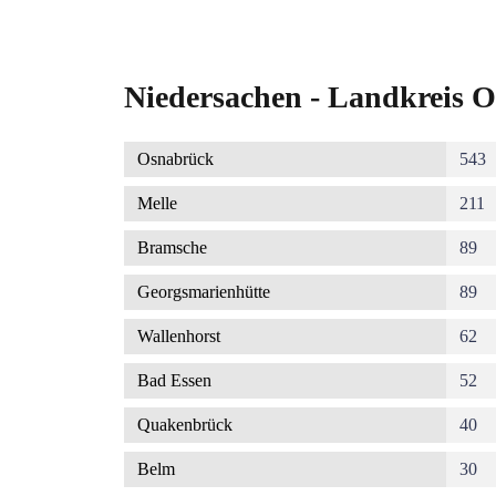
Niedersachen - Landkreis O
Osnabrück
543
Melle
211
Bramsche
89
Georgsmarienhütte
89
Wallenhorst
62
Bad Essen
52
Quakenbrück
40
Belm
30