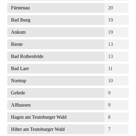
Fürstenau
20
Bad Iburg
19
Ankum
19
Rieste
13
Bad Rothenfelde
13
Bad Laer
11
Nortrup
10
Gehrde
9
Alfhausen
9
Hagen am Teutoburger Wald
8
Hilter am Teutoburger Wald
7