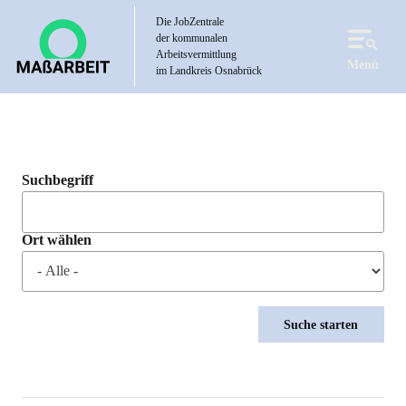
Direkt
Die JobZentrale
zum
der kommunalen
Inhalt
Arbeitsvermittlung
Menü
im Landkreis Osnabrück
Suchbegriff
Ort wählen