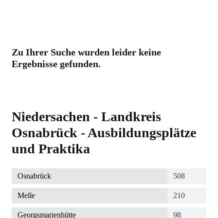
Zu Ihrer Suche wurden leider keine
Ergebnisse gefunden.
Niedersachen - Landkreis
Osnabrück - Ausbildungsplätze
und Praktika
Osnabrück
508
Melle
210
Georgsmarienhütte
98