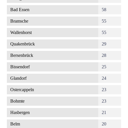
Bad Essen
58
Bramsche
55
Wallenhorst
55
Quakenbrück
29
Bersenbrück
28
Bissendorf
25
Glandorf
24
Ostercappeln
23
Bohmte
23
Hasbergen
21
Belm
20