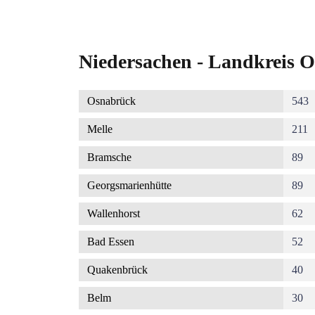
Niedersachen - Landkreis O
Osnabrück
543
Melle
211
Bramsche
89
Georgsmarienhütte
89
Wallenhorst
62
Bad Essen
52
Quakenbrück
40
Belm
30