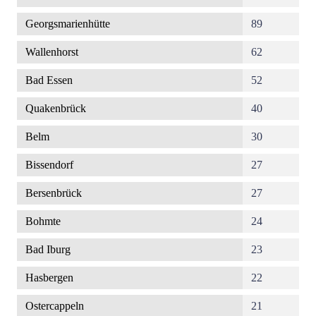
Georgsmarienhütte
89
Wallenhorst
62
Bad Essen
52
Quakenbrück
40
Belm
30
Bissendorf
27
Bersenbrück
27
Bohmte
24
Bad Iburg
23
Hasbergen
22
Ostercappeln
21