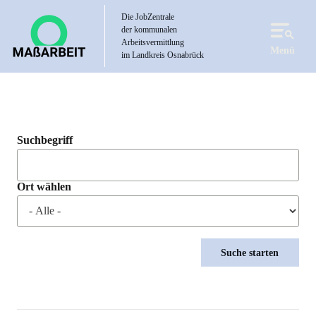
Direkt
Die JobZentrale
zum
der kommunalen
Inhalt
Arbeitsvermittlung
Menü
im Landkreis Osnabrück
Suchbegriff
Ort wählen