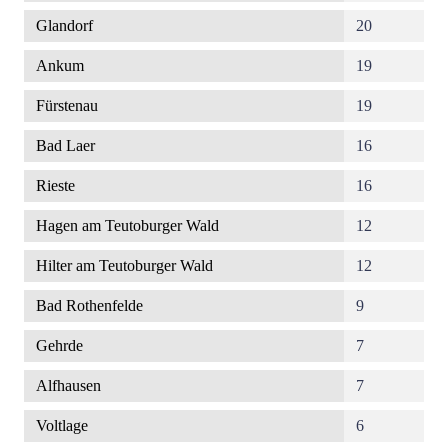
Glandorf
20
Ankum
19
Fürstenau
19
Bad Laer
16
Rieste
16
Hagen am Teutoburger Wald
12
Hilter am Teutoburger Wald
12
Bad Rothenfelde
9
Gehrde
7
Alfhausen
7
Voltlage
6