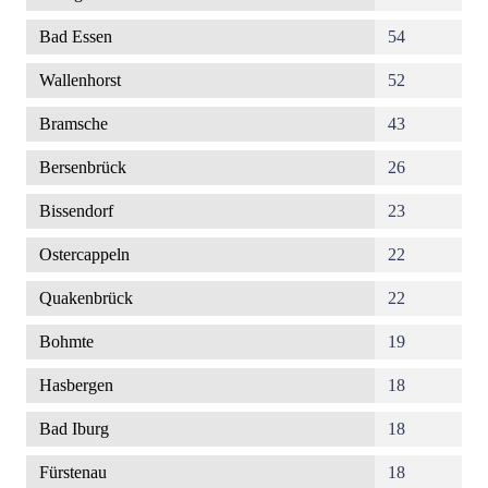
Bad Essen
54
Wallenhorst
52
Bramsche
43
Bersenbrück
26
Bissendorf
23
Ostercappeln
22
Quakenbrück
22
Bohmte
19
Hasbergen
18
Bad Iburg
18
Fürstenau
18