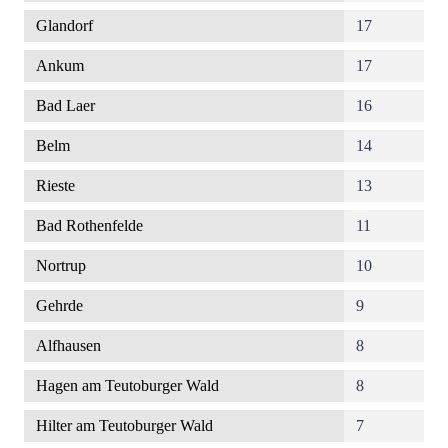
Glandorf
17
Ankum
17
Bad Laer
16
Belm
14
Rieste
13
Bad Rothenfelde
11
Nortrup
10
Gehrde
9
Alfhausen
8
Hagen am Teutoburger Wald
8
Hilter am Teutoburger Wald
7