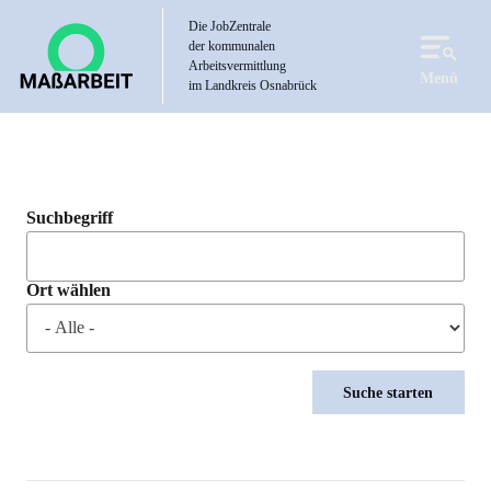
Direkt
Die JobZentrale
zum
der kommunalen
Inhalt
Arbeitsvermittlung
Menü
im Landkreis Osnabrück
Suchbegriff
Ort wählen