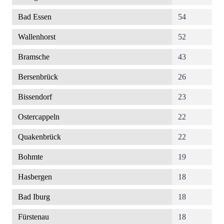
Bad Essen
54
Wallenhorst
52
Bramsche
43
Bersenbrück
26
Bissendorf
23
Ostercappeln
22
Quakenbrück
22
Bohmte
19
Hasbergen
18
Bad Iburg
18
Fürstenau
18