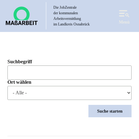
Direkt
Die JobZentrale
zum
der kommunalen
Inhalt
Arbeitsvermittlung
Menü
im Landkreis Osnabrück
Suchbegriff
Ort wählen