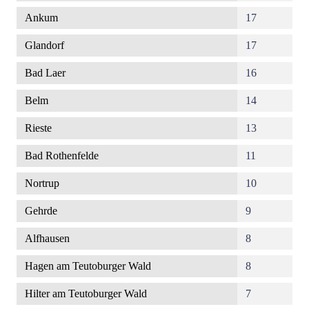
Ankum
17
Glandorf
17
Bad Laer
16
Belm
14
Rieste
13
Bad Rothenfelde
11
Nortrup
10
Gehrde
9
Alfhausen
8
Hagen am Teutoburger Wald
8
Hilter am Teutoburger Wald
7