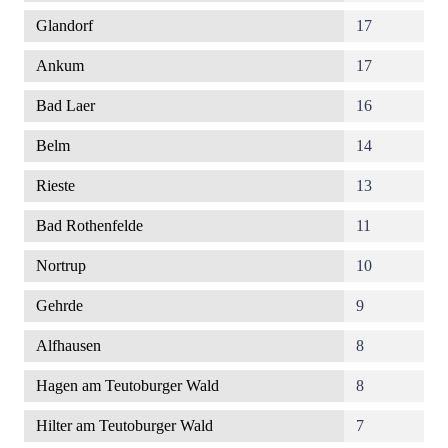
Glandorf
17
Ankum
17
Bad Laer
16
Belm
14
Rieste
13
Bad Rothenfelde
11
Nortrup
10
Gehrde
9
Alfhausen
8
Hagen am Teutoburger Wald
8
Hilter am Teutoburger Wald
7