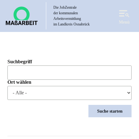
Direkt
Die JobZentrale
zum
der kommunalen
Inhalt
Arbeitsvermittlung
Menü
im Landkreis Osnabrück
Suchbegriff
Ort wählen