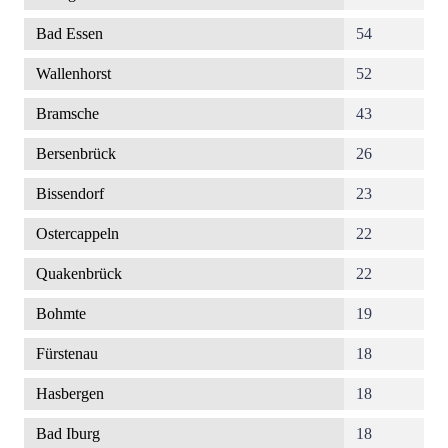
Bad Essen
54
Wallenhorst
52
Bramsche
43
Bersenbrück
26
Bissendorf
23
Ostercappeln
22
Quakenbrück
22
Bohmte
19
Fürstenau
18
Hasbergen
18
Bad Iburg
18